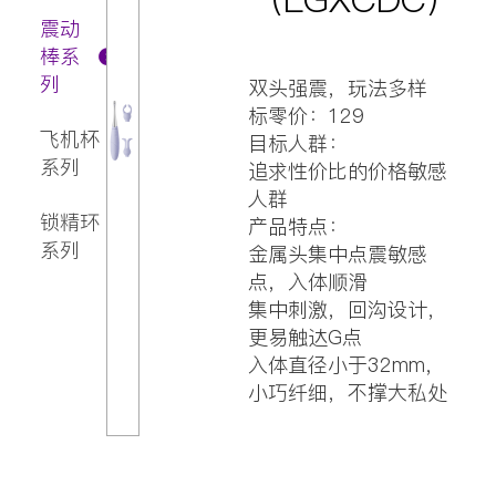
震动
棒系
列
双头强震，玩法多样
标零价：129
飞机杯
目标人群：
系列
追求性价比的价格敏感
人群
锁精环
产品特点：
系列
金属头集中点震敏感
点，入体顺滑
集中刺激，回沟设计，
更易触达G点
入体直径小于32mm，
小巧纤细，不撑大私处