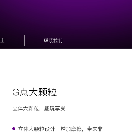
士
联系我们
G点大颗粒
立体大颗粒，趣玩享受
立体大颗粒设计，增加摩擦，带来非