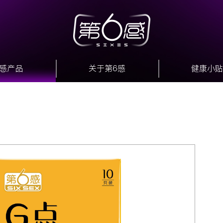
6感产品
关于第6感
健康小贴