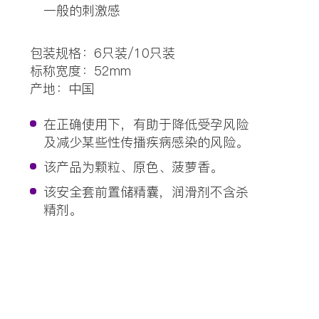
一般的刺激感
包装规格：6只装/10只装
标称宽度：52mm
产地：中国
在正确使用下，有助于降低受孕风险
及减少某些性传播疾病感染的风险。
该产品为颗粒、原色、菠萝香。
该安全套前置储精囊，润滑剂不含杀
精剂。