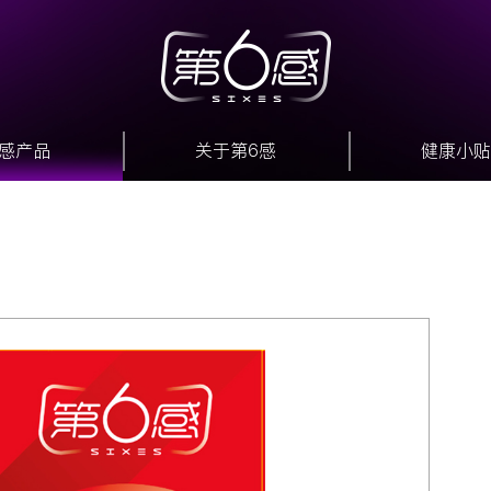
6感产品
关于第6感
健康小贴