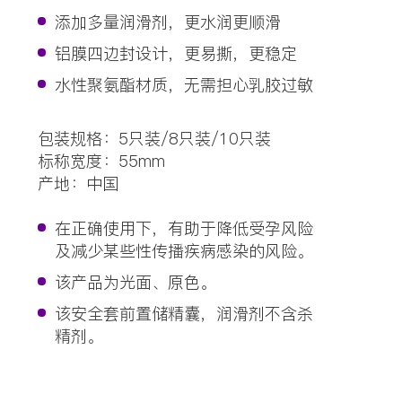
添加多量润滑剂，更水润更顺滑
铝膜四边封设计，更易撕，更稳定
水性聚氨酯材质，无需担心乳胶过敏
包装规格：5只装/8只装/10只装
标称宽度：55mm
产地：中国
在正确使用下，有助于降低受孕风险
及减少某些性传播疾病感染的风险。
该产品为光面、原色。
该安全套前置储精囊，润滑剂不含杀
精剂。