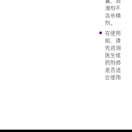
囊，润
滑剂不
含杀精
剂。
在使用
前，请
先咨询
医生或
药剂师
是否适
合使用