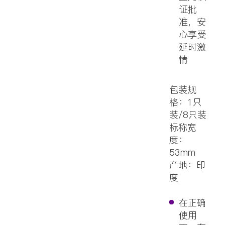
证批
准，安
心享受
延时激
情
包装规
格：1只
装/8只装
标称宽
度：
53mm
产地：印
度
在正确
使用