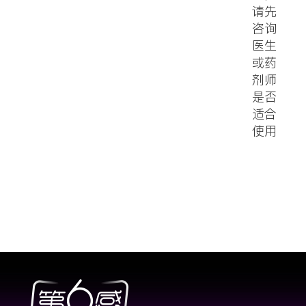
请先
咨询
医生
或药
剂师
是否
适合
使用